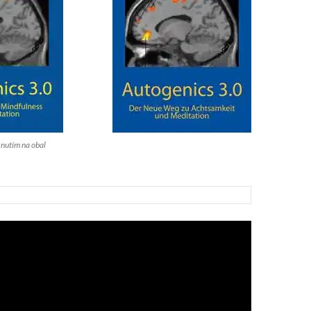
knutím na obal