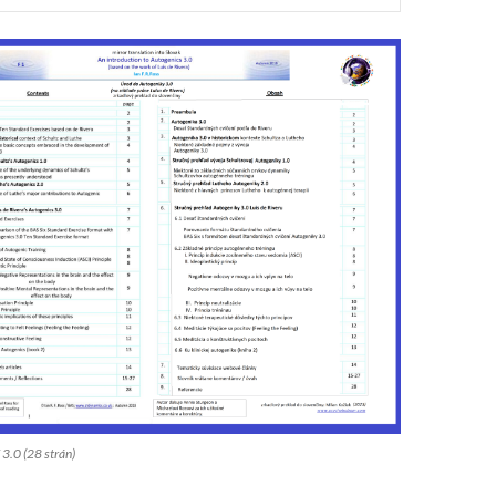
.0 (28 strán)