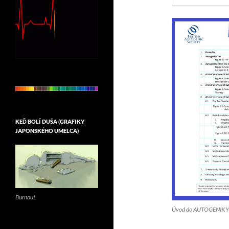
KEĎ BOLÍ DUŠA (GRAFIKY
JAPONSKÉHO UMELCA)
Burnout
Úvod do AUTOGENIKY 3