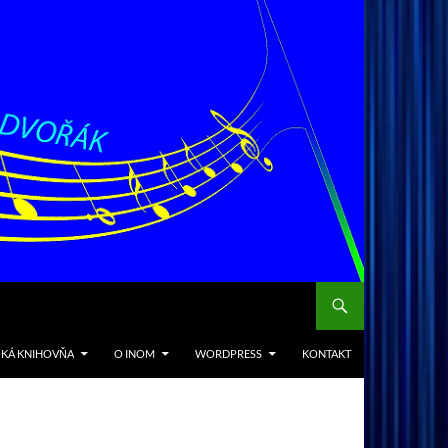
CKÁ KNIHOVŇA
O INOM
WORDPRESS
KONTAKT