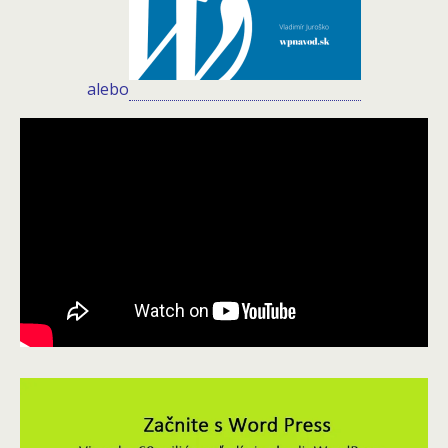
alebo