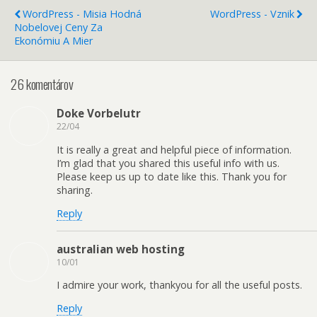
WordPress - Misia Hodná
WordPress - Vznik
Nobelovej Ceny Za
Ekonómiu A Mier
26 komentárov
Doke Vorbelutr
22/04
It is really a great and helpful piece of information.
I’m glad that you shared this useful info with us.
Please keep us up to date like this. Thank you for
sharing.
Reply
australian web hosting
10/01
I admire your work, thankyou for all the useful posts.
Reply