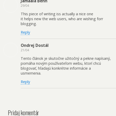
Jamaala Benn
29/04
This piece of writing iss actually a nice one
it helps new the web users, who are wishing forr
blogging.
Reply
Ondrej Dostál
21/04
Tento článok je skutočne užitočný a pekne napísaný,
pomáha novým používateľom webu, ktorí chcú
blogovať, hľadajú konkrétne informácie a
usmernenia.
Reply
Pridaj komentár