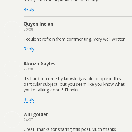
Reply
Quyen Inclan
30/08
I couldn’t refrain from commenting. Very well written.
Reply
Alonzo Gayles
24/08
It’s hard to come by knowledgeable people in this
particular subject, but you seem like you know what
you’re talking about! Thanks
Reply
will golder
24/07
Great, thanks for sharing this post.Much thanks