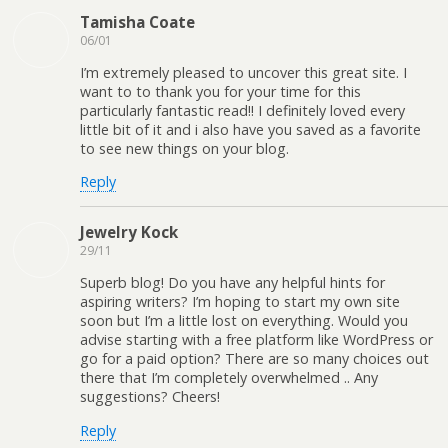
Tamisha Coate
06/01
I’m extremely pleased to uncover this great site. I
want to to thank you for your time for this
particularly fantastic read!! I definitely loved every
little bit of it and i also have you saved as a favorite
to see new things on your blog.
Reply
Jewelry Kock
29/11
Superb blog! Do you have any helpful hints for
aspiring writers? I’m hoping to start my own site
soon but I’m a little lost on everything. Would you
advise starting with a free platform like WordPress or
go for a paid option? There are so many choices out
there that I’m completely overwhelmed .. Any
suggestions? Cheers!
Reply