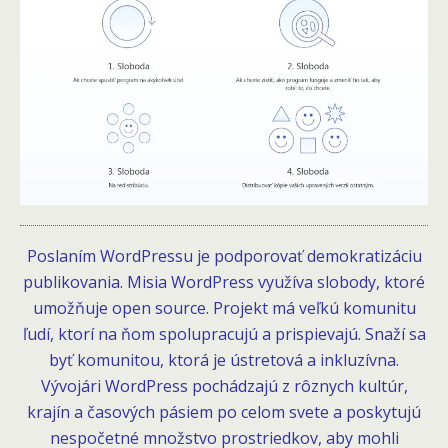
Poslaním WordPressu je podporovať demokratizáciu
publikovania. Misia WordPress využíva slobody, ktoré
umožňuje open source. Projekt má veľkú komunitu
ľudí, ktorí na ňom spolupracujú a prispievajú. Snaží sa
byť komunitou, ktorá je ústretová a inkluzívna.
Vývojári WordPress pochádzajú z rôznych kultúr,
krajín a časových pásiem po celom svete a poskytujú
nespočetné množstvo prostriedkov, aby mohli