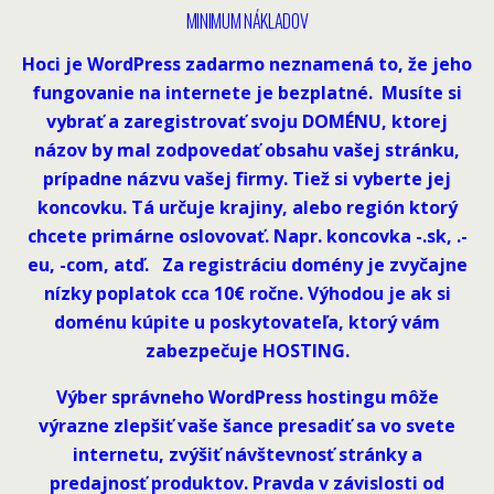
MINIMUM NÁKLADOV
Hoci je WordPress zadarmo neznamená to, že jeho
fungovanie na internete je bezplatné. Musíte si
vybrať a zaregistrovať svoju DOMÉNU, ktorej
názov by mal zodpovedať obsahu vašej stránku,
prípadne názvu vašej firmy. Tiež si vyberte jej
koncovku. Tá určuje krajiny, alebo región ktorý
chcete primárne oslovovať. Napr. koncovka -.sk, .-
eu, -com, atď. Za registráciu domény je zvyčajne
nízky poplatok cca 10€ ročne. Výhodou je ak si
doménu kúpite u poskytovateľa, ktorý vám
zabezpečuje HOSTING.
Výber správneho WordPress hostingu môže
výrazne zlepšiť vaše šance presadiť sa vo svete
internetu, zvýšiť návštevnosť stránky a
predajnosť produktov. Pravda v závislosti od