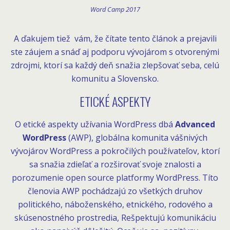
Word Camp 2017
A ďakujem tiež vám, že čítate tento článok a prejavili
ste záujem a snáď aj podporu vývojárom s otvorenými
zdrojmi, ktorí sa každý deň snažia zlepšovať seba, celú
komunitu a Slovensko.
ETICKÉ ASPEKTY
O etické aspekty užívania WordPress dbá
Advanced
WordPress
(AWP), globálna komunita vášnivých
vývojárov WordPress a pokročilých používateľov, ktorí
sa snažia zdieľať a rozširovať svoje znalosti a
porozumenie open source platformy WordPress. Títo
členovia AWP pochádzajú zo všetkých druhov
politického, náboženského, etnického, rodového a
skúsenostného prostredia, Rešpektujú komunikáciu