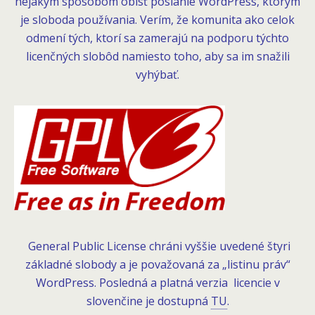
nejakým spôsobom obísť poslanie WordPress, ktorým
je sloboda používania. Verím, že komunita ako celok
odmení tých, ktorí sa zamerajú na podporu týchto
licenčných slobôd namiesto toho, aby sa im snažili
vyhýbať.
General Public License chráni vyššie uvedené štyri
základné slobody a je považovaná za „listinu práv“
WordPress. Posledná a platná verzia licencie v
slovenčine je dostupná
TU
.