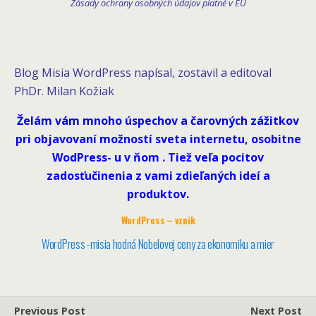
Zásady ochrany osobných údajov platné v EÚ
Blog Misia WordPress napísal, zostavil a editoval
PhDr. Milan Kožiak
Želám vám mnoho úspechov a čarovných zážitkov
pri objavovaní možností sveta internetu, osobitne
WodPress- u v ňom . Tiež veľa pocitov
zadosťučinenia z vami zdieľaných ideí a
produktov.
WordPress – vznik
WordPress -misia hodná Nobelovej ceny za ekonomiku a mier
Previous Post
Next Post