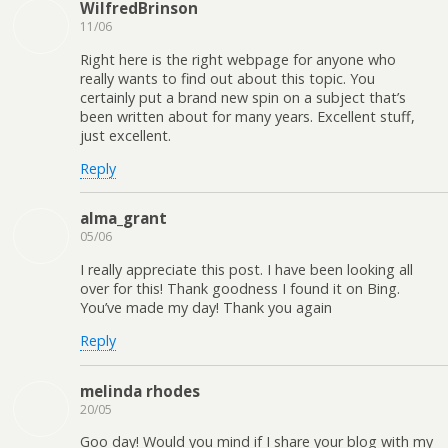
WilfredBrinson
11/06
Right here is the right webpage for anyone who
really wants to find out about this topic. You
certainly put a brand new spin on a subject that’s
been written about for many years. Excellent stuff,
just excellent.
Reply
alma_grant
05/06
I really appreciate this post. I have been looking all
over for this! Thank goodness I found it on Bing.
You’ve made my day! Thank you again
Reply
melinda rhodes
20/05
Gooԁ day! Would you mind іf I share your blog with my