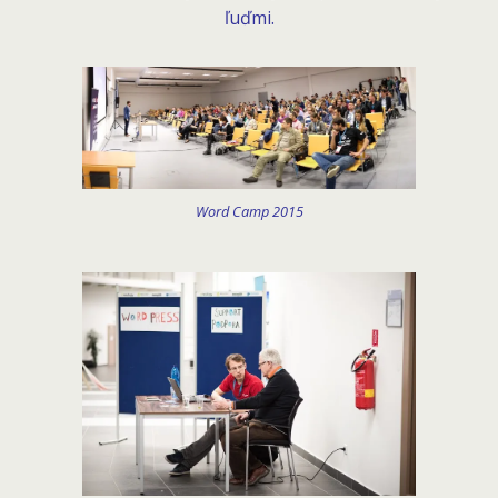
ľuďmi.
Word Camp 2015