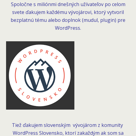
Spoločne s miliónmi dnešných užívateľov po celom
svete ďakujem každému vývojárovi, ktorý vytvoril
bezplatnú tému alebo doplnok (mudul, plugin) pre
WordPress.
Tiež ďakujem slovenským vývojárom z komunity
WordPress Slovensko,
ktorí zakaždým ak som sa