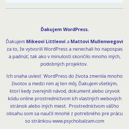
Ďakujem WordPress.
Ďakujem
Mikeovi Littleovi
a
Mattovi Mullenwegovi
za to, že vytvorili WordPress a nenechali ho napospas
a padnúť, tak ako v minulosti skončilo mnoho iných,
podobných projektov.
Ich snaha uviesť WordPress do života zmenila mnoho
životov a medzi nim aj ten môj. Ďakujem všetkým,
ktorí kedy zverejnili návod, dokument alebo úryvok
kódu online prostredníctvom ich vlastných webových
stránok alebo iných miest. Prostredníctvom vášho
obsahu som sa naučil mnohé z potrebného pre prácu
so stránkou www.psychobalzam.com