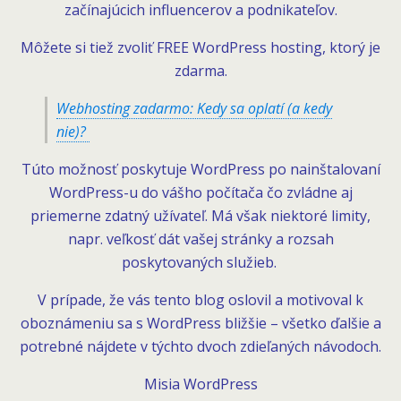
začínajúcich influencerov a podnikateľov.
Môžete si tiež zvoliť FREE WordPress hosting, ktorý je
zdarma.
Webhosting zadarmo: Kedy sa oplatí (a kedy
nie)?
Túto možnosť poskytuje WordPress po nainštalovaní
WordPress-u do vášho počítača čo zvládne aj
priemerne zdatný užívateľ. Má však niektoré limity,
napr. veľkosť dát vašej stránky a rozsah
poskytovaných služieb.
V prípade, že vás tento blog oslovil a motivoval k
oboznámeniu sa s WordPress bližšie – všetko ďalšie a
potrebné nájdete v týchto dvoch zdieľaných návodoch.
Misia WordPress