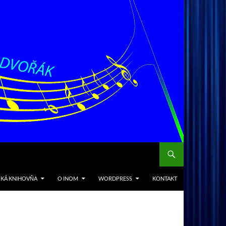
CKÁ KNIHOVŇA
O INOM
WORDPRESS
KONTAKT