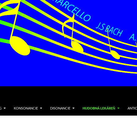
G
KONSONANCIE
DISONANCIE
HUDOBNÁ LEKÁREŇ
ANTI