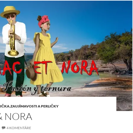
IČKA
,
ZAUJÍMAVOSTI A PERLIČKY
& NORA
4 KOMENTÁRE