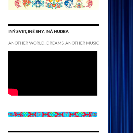
INÝ SVET, INÉ SNY, INÁ HUDBA
ANOTHER WORLD, DREAMS, ANOTHER MUSIC