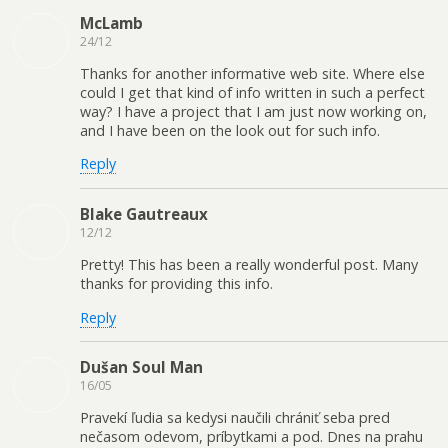
McLamb
24/12
Thanks for another informative web site. Where else
could I get that kind of info written in such a perfect
way? I have a project that I am just now working on,
and I have been on the look out for such info.
Reply
Blake Gautreaux
12/12
Pretty! This has been a really wonderful post. Many
thanks for providing this info.
Reply
Dušan Soul Man
16/05
Pravekí ľudia sa kedysi naučili chrániť seba pred
nečasom odevom, príbytkami a pod. Dnes na prahu