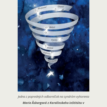
Jedna z popredných odborníčok na syndróm vyhorenia
Marie Åsbergová z Karolínskeho inštitútu v