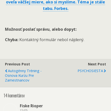
oveľa väčšej miere, ako si myslíme. Téma je stále
tabu. Forbes.
Možnosť poslať správu, alebo dopyt:
Chyba:
Kontaktný formulár nebol nájdený.
Previous Post
Next Post
Autogénny Tréning -
PSYCHOSIESTA
Osnova Kurzu Pre
Zamestnancov
14 komentárov
Fiske Rioper
15/05