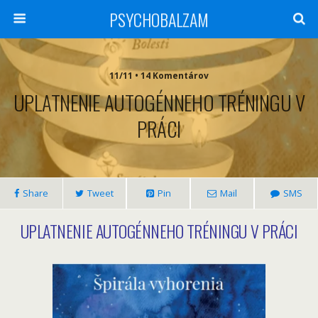
PSYCHOBALZAM
11/11 • 14 Komentárov
UPLATNENIE AUTOGÉNNEHO TRÉNINGU V
PRÁCI
Share
Tweet
Pin
Mail
SMS
UPLATNENIE AUTOGÉNNEHO TRÉNINGU
V PRÁCI