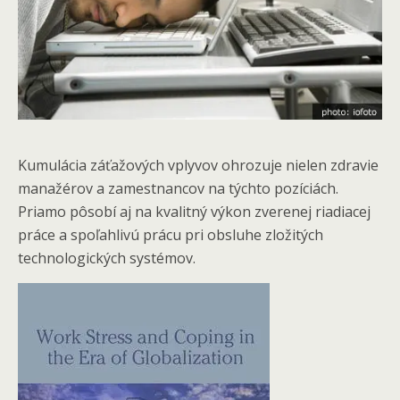
Kumulácia záťažových vplyvov ohrozuje nielen zdravie
manažérov a zamestnancov na týchto pozíciách.
Priamo pôsobí aj na kvalitný výkon zverenej riadiacej
práce a spoľahlivú prácu pri obsluhe zložitých
technologických systémov.