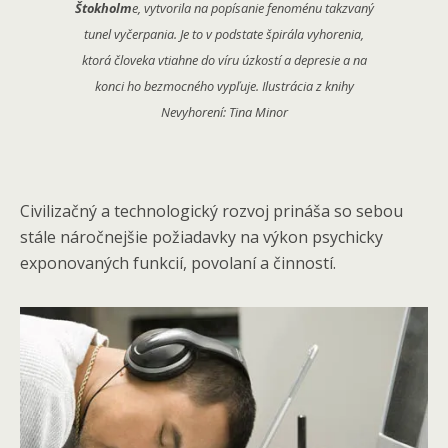
Štokholm
e, vytvorila na popísanie fenoménu takzvaný
tunel vyčerpania. Je to v podstate špirála vyhorenia,
ktorá človeka vtiahne do víru úzkostí a depresie a na
konci ho bezmocného vypľuje. Ilustrácia z knihy
Nevyhorení: Tina Minor
Civilizačný a technologický rozvoj prináša so sebou
stále náročnejšie požiadavky na výkon psychicky
exponovaných funkcií, povolaní a činností.