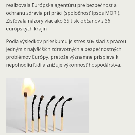
realizovala Európska agentúru pre bezpečnosť a
ochranu zdravia pri práci (spoločnosť Ipsos MORI).
Zisťovala názory viac ako 35 tisíc občanov z 36
európskych krajín.
Podľa výsledkov prieskumu je stres súvisiaci s prácou
jedným z najväčších zdravotných a bezpečnostných
problémov Európy, pretože významne prispieva k
nepohodliu ľudí a znižuje výkonnosť hospodárstva.