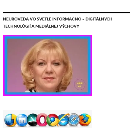
NEUROVEDA VO SVETLE INFORMAČNO – DIGITÁLNYCH
TECHNOLÓGIÍ A MEDIÁLNEJ VÝCHOVY