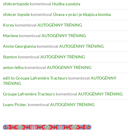
sfokcertopsde
komentoval
Hudba a poézia
sfokcer topsde
komentoval
Únava v práci je tikajúca bomba
Korey
komentoval
AUTOGÉNNY TRÉNING
Marlene
komentoval
AUTOGÉNNY TRÉNING
Annie Georgianna
komentoval
AUTOGÉNNY TRÉNING
Stanton
komentoval
AUTOGÉNNY TRÉNING
anton letha
komentoval
AUTOGÉNNY TRÉNING
edit to Groupe Lafrenière Tracteurs
komentoval
AUTOGÉNNY
TRÉNING
Groupe Lafrenière Tracteurs
komentoval
AUTOGÉNNY TRÉNING
Loans Picker.
komentoval
AUTOGÉNNY TRÉNING