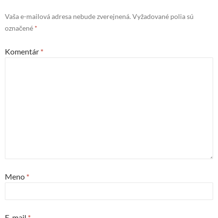
Vaša e-mailová adresa nebude zverejnená.
Vyžadované polia sú
označené
*
Komentár
*
Meno
*
E-mail
*