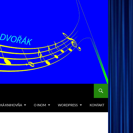
CKÁ KNIHOVŇA
O INOM
WORDPRESS
KONTAKT