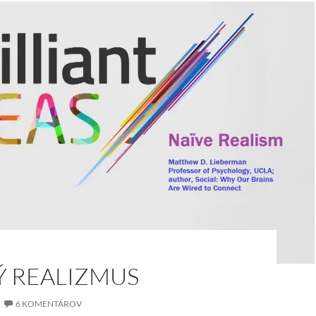
Ý REALIZMUS
6 KOMENTÁROV