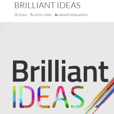
BRILLIANT IDEAS
25/03
2074 × 1200
NAIVNÝ REALIZMUS