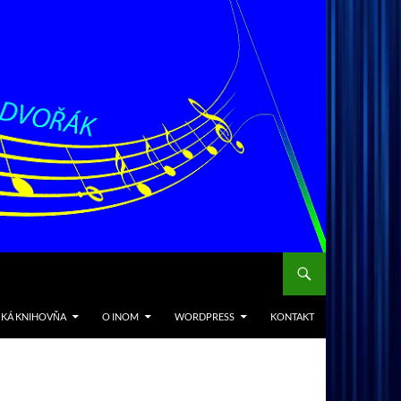
CKÁ KNIHOVŇA
O INOM
WORDPRESS
KONTAKT