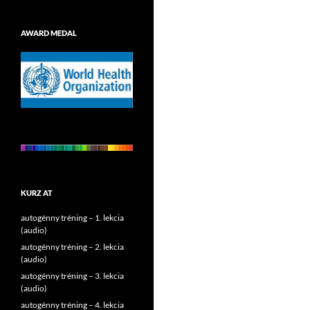
AWARD MEDAL
KURZ AT
autogénny tréning – 1. lekcia
(audio)
autogénny tréning – 2. lekcia
(audio)
autogénny tréning – 3. lekcia
(audio)
autogénny tréning – 4. lekcia