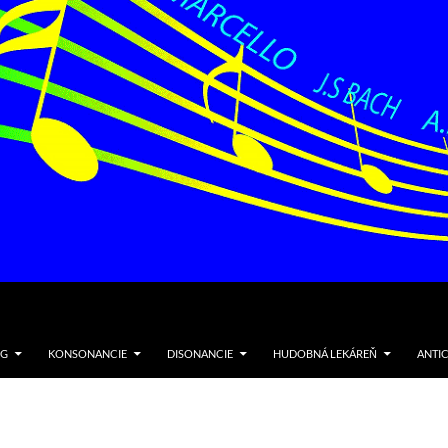
NG
KONSONANCIE
DISONANCIE
HUDOBNÁ LEKÁREŇ
ANTI