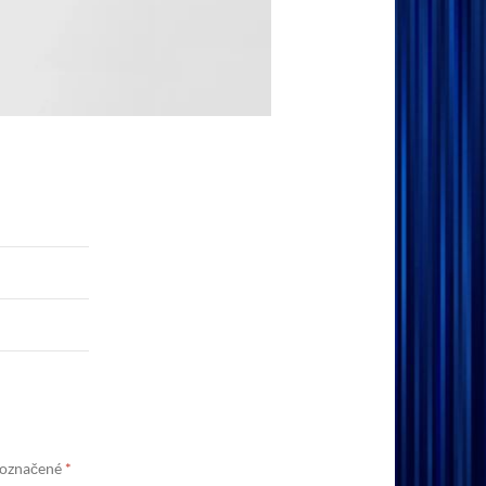
 označené
*