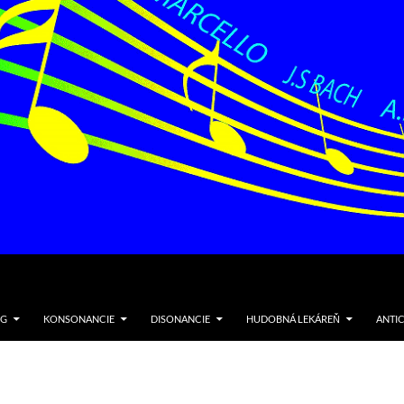
NG
KONSONANCIE
DISONANCIE
HUDOBNÁ LEKÁREŇ
ANTI