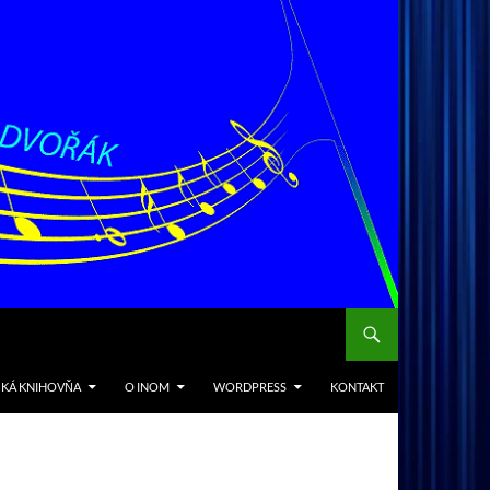
CKÁ KNIHOVŇA
O INOM
WORDPRESS
KONTAKT