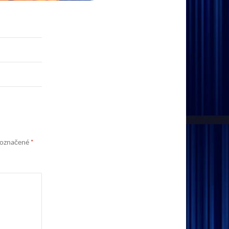
 označené
*