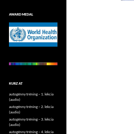
AWARD MEDAL
KURZ AT
autogénny tréning – 1. lekcia
(audio)
autogénny tréning – 2. lekcia
(audio)
autogénny tréning – 3. lekcia
(audio)
autogénny tréning – 4. lekcia