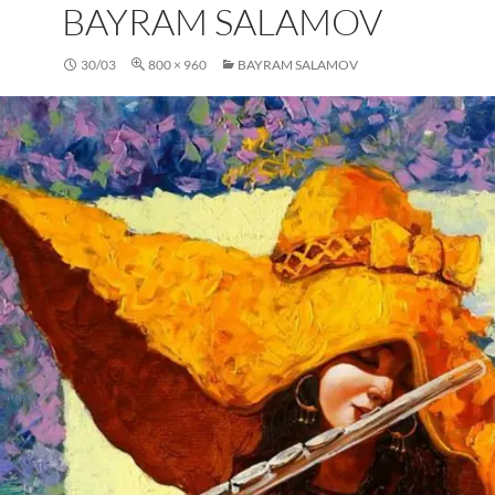
BAYRAM SALAMOV
30/03
800 × 960
BAYRAM SALAMOV