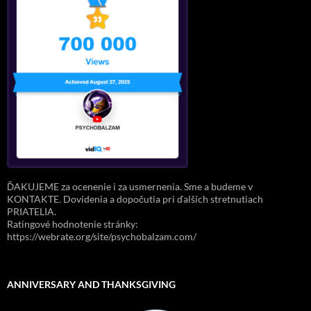
ĎAKUJEME za ocenenie i za usmernenia. Sme a budeme v
KONTAKTE. Dovidenia a dopočutia pri ďalších stretnutiach
PRIATELIA.
Ratingové hodnotenie stránky:
https://webrate.org/site/psychobalzam.com/
ANNIVERSARY AND THANKSGIVING