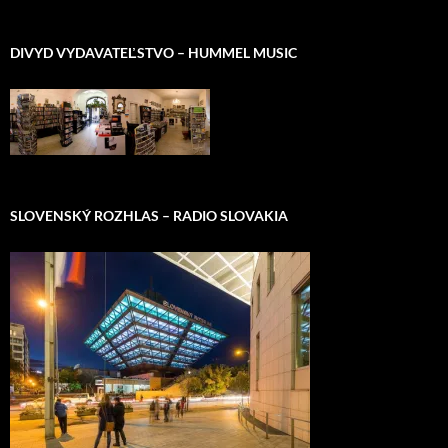
DIVYD VYDAVATEĽSTVO – HUMMEL MUSIC
SLOVENSKÝ ROZHLAS – RADIO SLOVAKIA