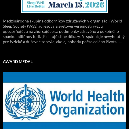
Medzinárodná skupina odborníkov združených v organizácii World
Sleep Society (WSS) adresovala svetovej verejnosti výzvu
upozorňujúcu na zhoršujúce sa podmienky zdravého a pokojného
spánku miliónov ľudí. „Existujú silné dôkazy, že spánok je nevyhnutný
pre fyzické a duševné zdravie, ako aj pohodu počas celého života. …
AWARD MEDAL