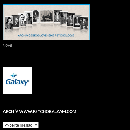
NOVÉ
ARCHÍV WWW.PSYCHOBALZAM.COM
ARCHÍV
www.psychobalzam.com