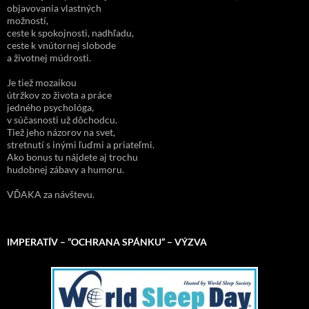
objavovania vlastných
možností,
ceste k spokojnosti, nadhľadu,
ceste k vnútornej slobode
a životnej múdrosti.
Je tiež mozaikou
útržkov zo života a práce
jedného psychológa,
v súčasnosti už dôchodcu.
Tiež jeho názorov na svet,
stretnutí s inými ľuďmi a priateľmi.
Ako bonus tu nájdete aj trochu
hudobnej zábavy a humoru.
VĎAKA za návštevu.
IMPERATÍV – “OCHRANA SPÁNKU” – VÝZVA