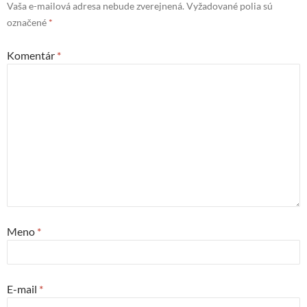
Vaša e-mailová adresa nebude zverejnená.
Vyžadované polia sú
označené
*
Komentár
*
Meno
*
E-mail
*