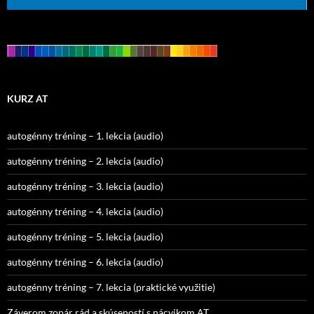
KURZ AT
autogénny tréning – 1. lekcia (audio)
autogénny tréning – 2. lekcia (audio)
autogénny tréning – 3. lekcia (audio)
autogénny tréning – 4. lekcia (audio)
autogénny tréning – 5. lekcia (audio)
autogénny tréning – 6. lekcia (audio)
autogénny tréning – 7. lekcia (praktické využitie)
Záverom zopár rád a skúseností s nácvikom AT