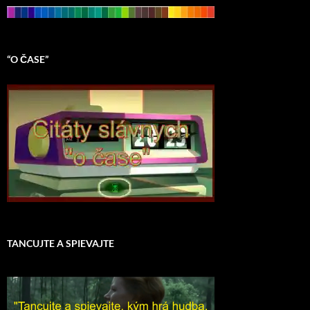
“O ČASE”
TANCUJTE A SPIEVAJTE