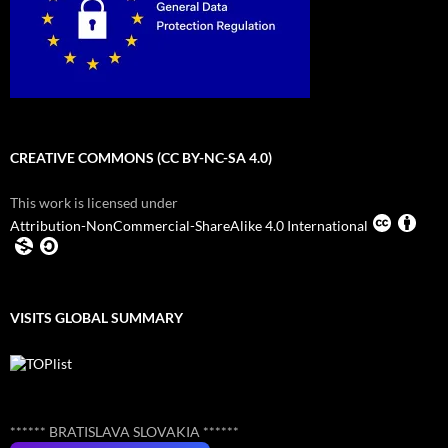
CREATIVE COMMONS (CC BY-NC-SA 4.0)
This work is licensed under
Attribution-NonCommercial-ShareAlike 4.0 International
VISITS GLOBAL SUMMARY
****** BRATISLAVA SLOVAKIA ******