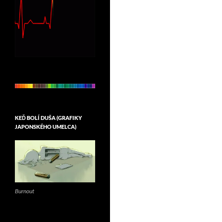
KEĎ BOLÍ DUŠA (GRAFIKY
JAPONSKÉHO UMELCA)
Burnout