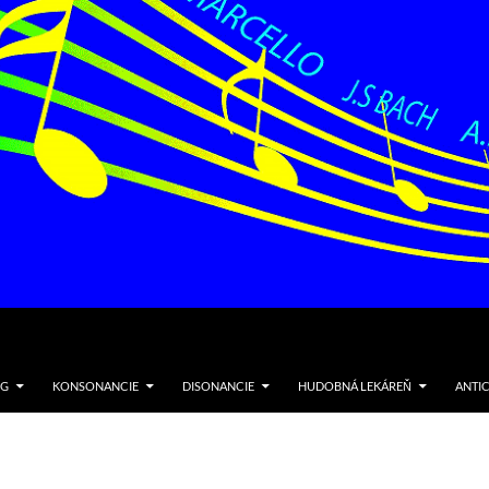
NG
KONSONANCIE
DISONANCIE
HUDOBNÁ LEKÁREŇ
ANTI