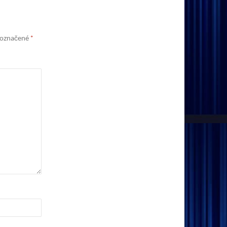
 označené
*