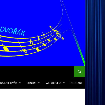
CKÁ KNIHOVŇA
O INOM
WORDPRESS
KONTAKT