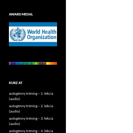
AWARD MEDAL
KURZ AT
autogénny tréning – 1. lekcia
(audio)
autogénny tréning – 2. lekcia
(audio)
autogénny tréning – 3. lekcia
(audio)
autogénny tréning – 4. lekcia