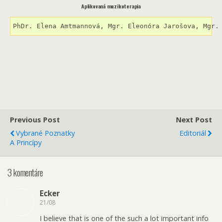
Aplikovaná muzikoterapia
PhDr. Elena Amtmannová, Mgr. Eleonóra Jarošova, Mgr.
Previous Post
Next Post
Vybrané Poznatky
Editoriál
A Princípy
3 komentáre
Ecker
21/08
I believe that is one of the such a lot important info