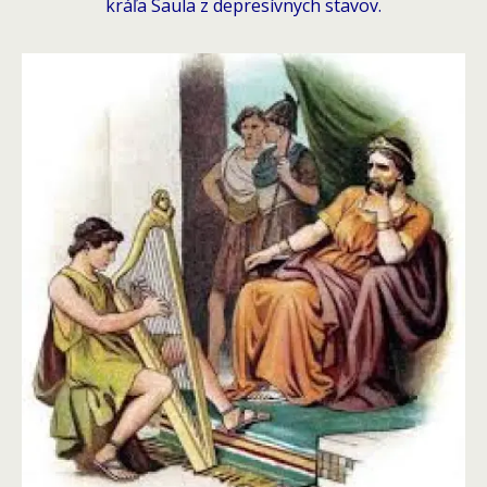
kráľa Saula z depresívnych stavov.