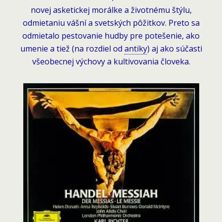
novej asketickej morálke a životnému štýlu,
odmietaniu vášní a svetských pôžitkov. Preto sa
odmietalo pestovanie hudby pre potešenie, ako
umenie a tiež (na rozdiel od
antiky
) aj ako súčasti
všeobecnej výchovy a kultivovania človeka.