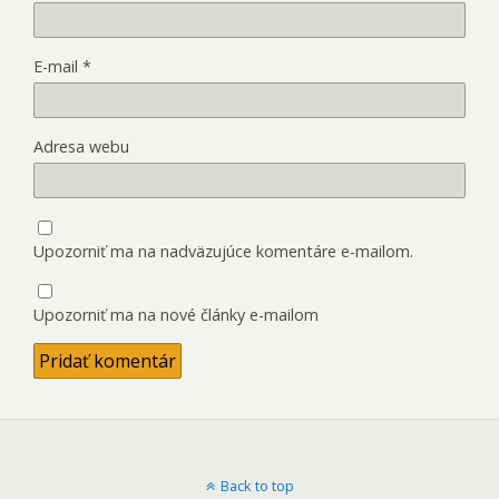
E-mail
*
Adresa webu
Upozorniť ma na nadväzujúce komentáre e-mailom.
Upozorniť ma na nové články e-mailom
Back to top