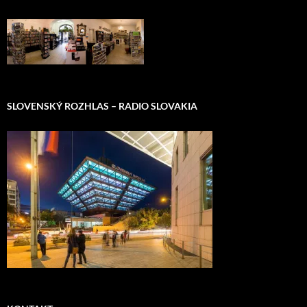
SLOVENSKÝ ROZHLAS – RADIO SLOVAKIA