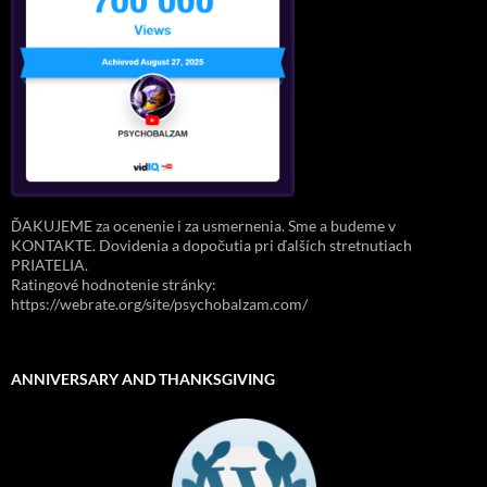
ĎAKUJEME za ocenenie i za usmernenia. Sme a budeme v
KONTAKTE. Dovidenia a dopočutia pri ďalších stretnutiach
PRIATELIA.
Ratingové hodnotenie stránky:
https://webrate.org/site/psychobalzam.com/
ANNIVERSARY AND THANKSGIVING