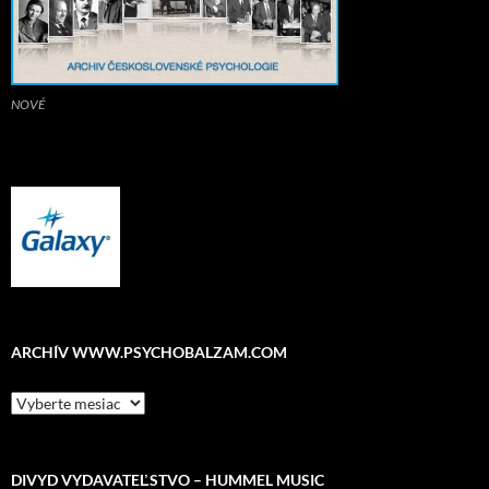
NOVÉ
ARCHÍV WWW.PSYCHOBALZAM.COM
ARCHÍV
www.psychobalzam.com
DIVYD VYDAVATEĽSTVO – HUMMEL MUSIC