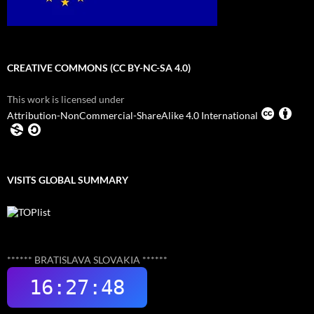
CREATIVE COMMONS (CC BY-NC-SA 4.0)
This work is licensed under
Attribution-NonCommercial-ShareAlike 4.0 International
VISITS GLOBAL SUMMARY
****** BRATISLAVA SLOVAKIA ******