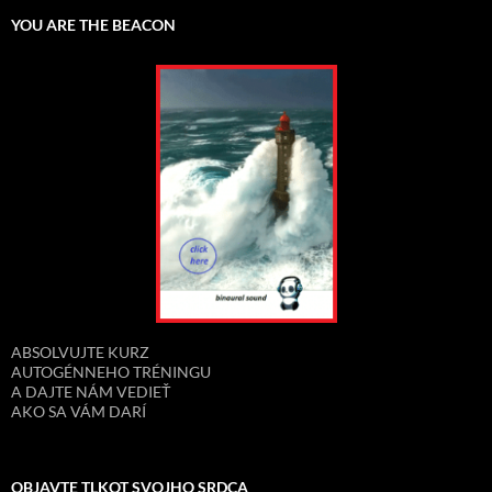
YOU ARE THE BEACON
ABSOLVUJTE KURZ
AUTOGÉNNEHO TRÉNINGU
A DAJTE NÁM VEDIEŤ
AKO SA VÁM DARÍ
OBJAVTE TLKOT SVOJHO SRDCA