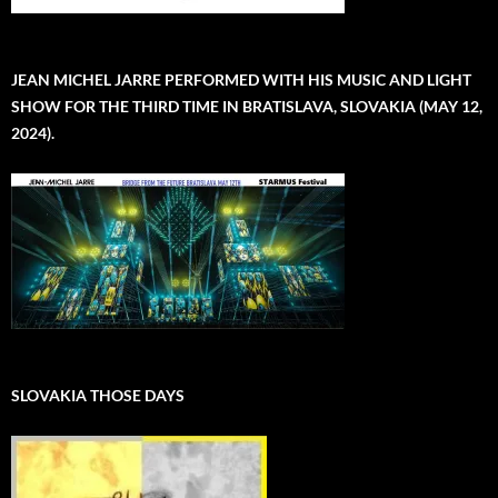
JEAN MICHEL JARRE PERFORMED WITH HIS MUSIC AND LIGHT
SHOW FOR THE THIRD TIME IN BRATISLAVA, SLOVAKIA (MAY 12,
2024).
SLOVAKIA THOSE DAYS