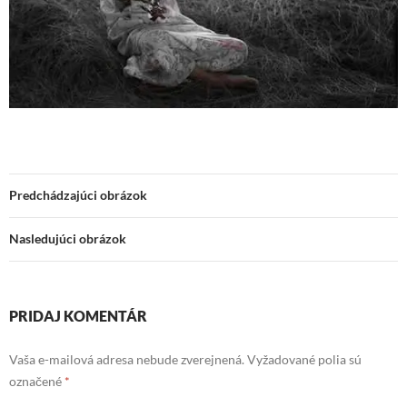
Predchádzajúci obrázok
Nasledujúci obrázok
PRIDAJ KOMENTÁR
Vaša e-mailová adresa nebude zverejnená.
Vyžadované polia sú
označené
*