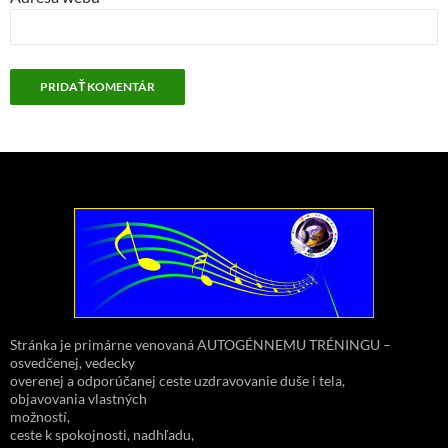
Stránka je primárne venovaná AUTOGÉNNEMU TRÉNINGU –
osvedčenej, vedecky
overenej a odporúčanej ceste uzdravovanie duše i tela,
objavovania vlastných
možností,
ceste k spokojnosti, nadhľadu,