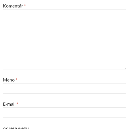
Komentár
*
Meno
*
E-mail
*
Adresa webu