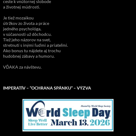
ceste k vnútornej slobode
a životnej múdrosti.
Je tiež mozaikou
útržkov zo života a práce
jedného psychológa,
v súčasnosti už dôchodcu.
Tiež jeho názorov na svet,
stretnutí s inými ľuďmi a priateľmi.
Ako bonus tu nájdete aj trochu
hudobnej zábavy a humoru.
VĎAKA za návštevu.
IMPERATÍV – “OCHRANA SPÁNKU” – VÝZVA