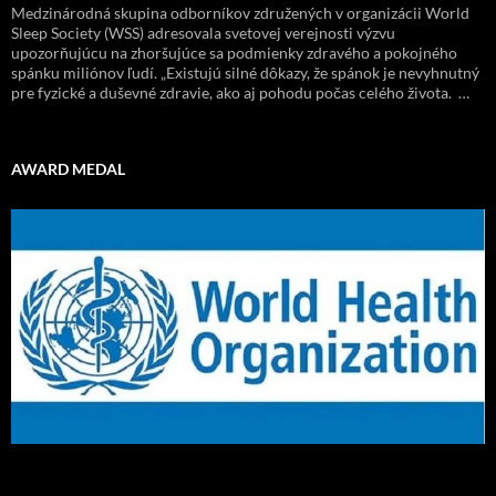
Medzinárodná skupina odborníkov združených v organizácii World
Sleep Society (WSS) adresovala svetovej verejnosti výzvu
upozorňujúcu na zhoršujúce sa podmienky zdravého a pokojného
spánku miliónov ľudí. „Existujú silné dôkazy, že spánok je nevyhnutný
pre fyzické a duševné zdravie, ako aj pohodu počas celého života. …
AWARD MEDAL