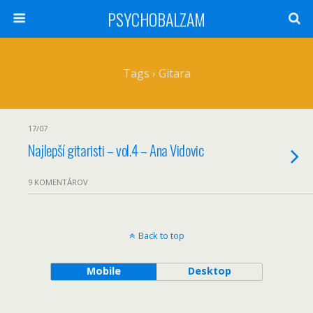
PSYCHOBALZAM
Tags › Gitara
17/07
Najlepší gitaristi – vol.4 – Ana Vidovic
9 KOMENTÁROV
Back to top
Mobile
Desktop