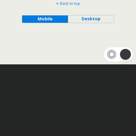
Back to top
Mobile
Desktop