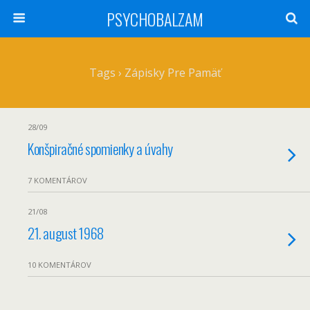
PSYCHOBALZAM
Tags › Zápisky Pre Pamäť
28/09
Konšpiračné spomienky a úvahy
7 KOMENTÁROV
21/08
21. august 1968
10 KOMENTÁROV