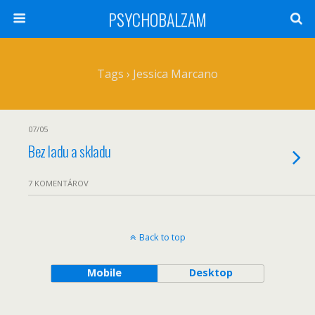
PSYCHOBALZAM
Tags › Jessica Marcano
07/05
Bez ladu a skladu
7 KOMENTÁROV
Back to top
Mobile
Desktop