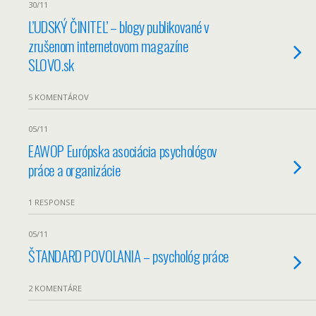
30/11
ĽUDSKÝ ČINITEĽ – blogy publikované v
zrušenom internetovom magazíne
SLOVO.sk
5 KOMENTÁROV
05/11
EAWOP Európska asociácia psychológov
práce a organizácie
1 RESPONSE
05/11
ŠTANDARD POVOLANIA – psychológ práce
2 KOMENTÁRE