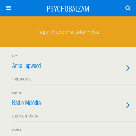
PSYCHOBALZAM
Tags › Hudobná Lekárnička
07/11
Anna Lapwood
1 RESPONSE
08/10
Rádio Melódia
5 KOMENTÁROV
05/03