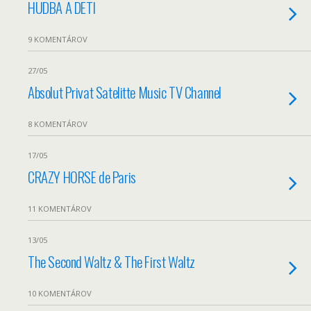
HUDBA A DETI
9 KOMENTÁROV
27/05
Absolut Privat Satelitte Music TV Channel
8 KOMENTÁROV
17/05
CRAZY HORSE de Paris
11 KOMENTÁROV
13/05
The Second Waltz & The First Waltz
10 KOMENTÁROV