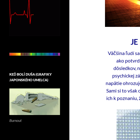
JE
Väčšina ľudí sa
ako potvrd
dôsledkov, n
KEĎ BOLÍ DUŠA (GRAFIKY
psychickej zá
JAPONSKÉHO UMELCA)
napätie ohrozuje
Sami si to však 
ich k poznaniu,
Burnout