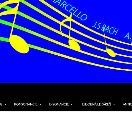
NG
KONSONANCIE
DISONANCIE
HUDOBNÁ LEKÁREŇ
ANTI