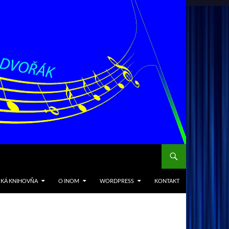
CKÁ KNIHOVŇA
O INOM
WORDPRESS
KONTAKT