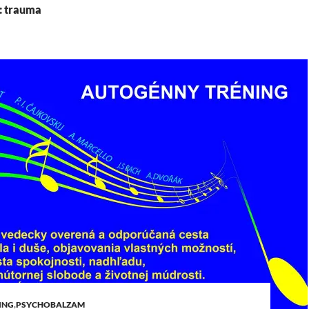
: trauma
ING
,
PSYCHOBALZAM